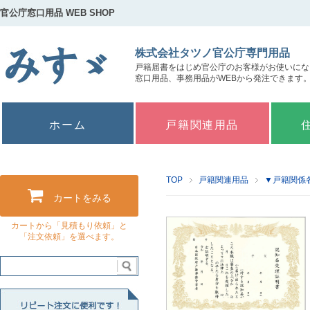
官公庁窓口用品 WEB SHOP
株式会社タツノ官公庁専門用品
戸籍届書をはじめ官公庁のお客様がお使いにな
窓口用品、事務用品がWEBから発注できます
ホーム
戸籍関連用品
TOP
戸籍関連用品
▼戸籍関係
カートをみる
カートから「見積もり依頼」と
「注文依頼」を選べます。
リピート注文に便利です！お気に入り商品"