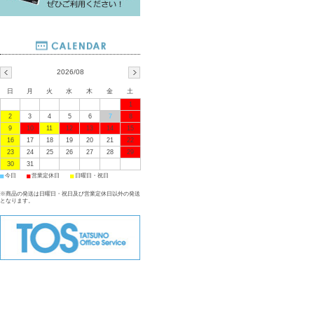
2026/08
日
月
火
水
木
金
土
1
2
3
4
5
6
7
8
9
10
11
12
13
14
15
16
17
18
19
20
21
22
23
24
25
26
27
28
29
30
31
■
■
■
今日
営業定休日
日曜日・祝日
※商品の発送は日曜日・祝日及び営業定休日以外の発送
となります。