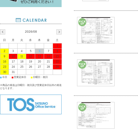
2026/08
日
月
火
水
木
金
土
1
2
3
4
5
6
7
8
9
10
11
12
13
14
15
16
17
18
19
20
21
22
23
24
25
26
27
28
29
30
31
■
■
■
今日
営業定休日
日曜日・祝日
※商品の発送は日曜日・祝日及び営業定休日以外の発送
となります。