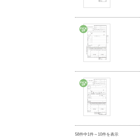
58件中1件～10件を表示