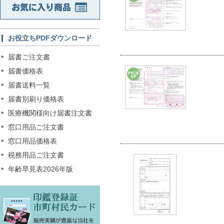
お役立ちPDFダウンロード
届書ご注文書
届書価格表
届書送料一覧
届書別刷り価格表
医療機関様向け届書注文書
窓口用品ご注文書
窓口用品価格表
税務用品ご注文書
年齢早見表2026年版
印鑑登録証 市町村民カード 販売実績が