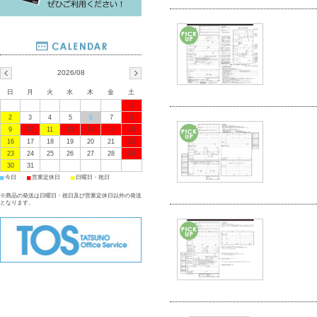
2026/08
日
月
火
水
木
金
土
1
2
3
4
5
6
7
8
9
10
11
12
13
14
15
16
17
18
19
20
21
22
23
24
25
26
27
28
29
30
31
■
■
■
今日
営業定休日
日曜日・祝日
※商品の発送は日曜日・祝日及び営業定休日以外の発送
となります。